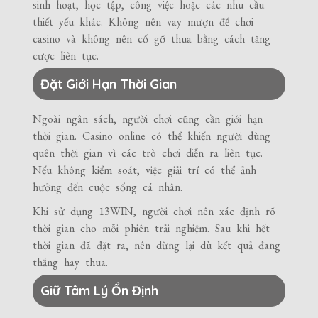
sinh hoạt, học tập, công việc hoặc các nhu cầu
thiết yếu khác. Không nên vay mượn để chơi
casino và không nên cố gỡ thua bằng cách tăng
cược liên tục.
Đặt Giới Hạn Thời Gian
Ngoài ngân sách, người chơi cũng cần giới hạn
thời gian. Casino online có thể khiến người dùng
quên thời gian vì các trò chơi diễn ra liên tục.
Nếu không kiểm soát, việc giải trí có thể ảnh
hưởng đến cuộc sống cá nhân.
Khi sử dụng 13WIN, người chơi nên xác định rõ
thời gian cho mỗi phiên trải nghiệm. Sau khi hết
thời gian đã đặt ra, nên dừng lại dù kết quả đang
thắng hay thua.
Giữ Tâm Lý Ổn Định