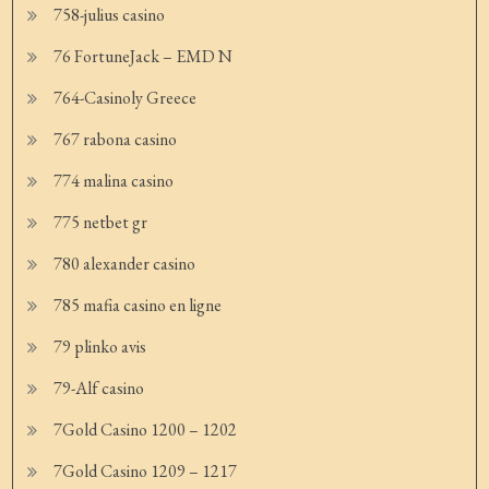
758-julius casino
76 FortuneJack – EMD N
764-Casinoly Greece
767 rabona casino
774 malina casino
775 netbet gr
780 alexander casino
785 mafia casino en ligne
79 plinko avis
79-Alf casino
7Gold Casino 1200 – 1202
7Gold Casino 1209 – 1217