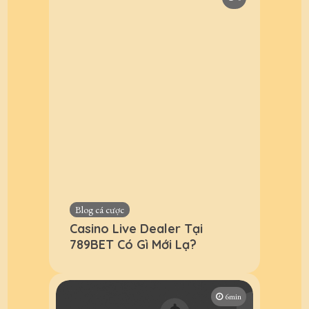
Blog cá cược
Casino Live Dealer Tại
789BET Có Gì Mới Lạ?
6min