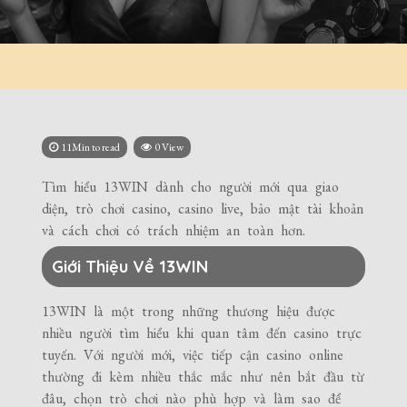
11Min to read
0 View
Tìm hiểu 13WIN dành cho người mới qua giao
diện, trò chơi casino, casino live, bảo mật tài khoản
và cách chơi có trách nhiệm an toàn hơn.
Giới Thiệu Về 13WIN
13WIN là một trong những thương hiệu được
nhiều người tìm hiểu khi quan tâm đến casino trực
tuyến. Với người mới, việc tiếp cận casino online
thường đi kèm nhiều thắc mắc như nên bắt đầu từ
đâu, chọn trò chơi nào phù hợp và làm sao để