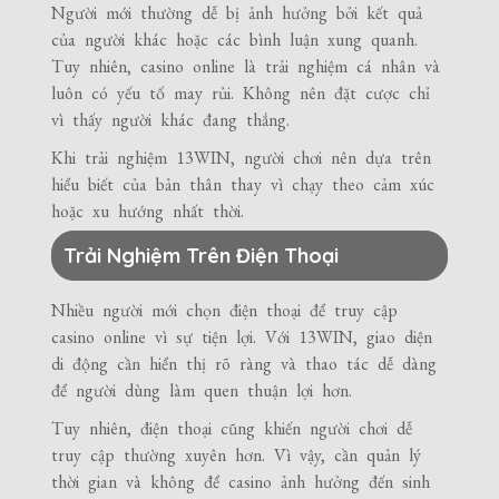
Người mới thường dễ bị ảnh hưởng bởi kết quả
của người khác hoặc các bình luận xung quanh.
Tuy nhiên, casino online là trải nghiệm cá nhân và
luôn có yếu tố may rủi. Không nên đặt cược chỉ
vì thấy người khác đang thắng.
Khi trải nghiệm 13WIN, người chơi nên dựa trên
hiểu biết của bản thân thay vì chạy theo cảm xúc
hoặc xu hướng nhất thời.
Trải Nghiệm Trên Điện Thoại
Nhiều người mới chọn điện thoại để truy cập
casino online vì sự tiện lợi. Với 13WIN, giao diện
di động cần hiển thị rõ ràng và thao tác dễ dàng
để người dùng làm quen thuận lợi hơn.
Tuy nhiên, điện thoại cũng khiến người chơi dễ
truy cập thường xuyên hơn. Vì vậy, cần quản lý
thời gian và không để casino ảnh hưởng đến sinh