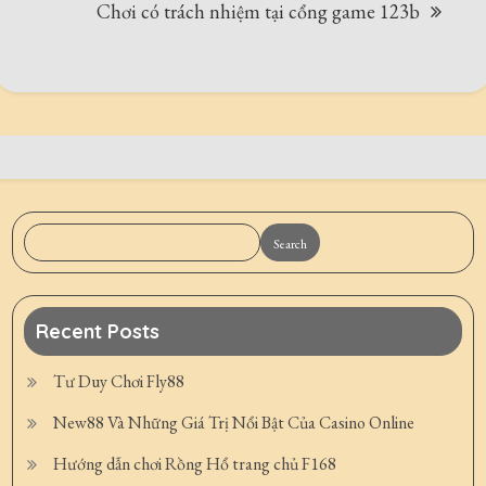
Chơi có trách nhiệm tại cổng game 123b
Search
Recent Posts
Tư Duy Chơi Fly88
New88 Và Những Giá Trị Nổi Bật Của Casino Online
Hướng dẫn chơi Rồng Hổ trang chủ F168