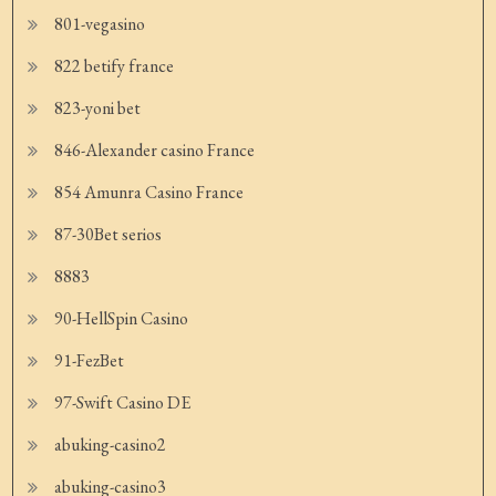
801-vegasino
822 betify france
823-yoni bet
846-Alexander casino France
854 Amunra Casino France
87-30Bet serios
8883
90-HellSpin Casino
91-FezBet
97-Swift Casino DE
abuking-casino2
abuking-casino3