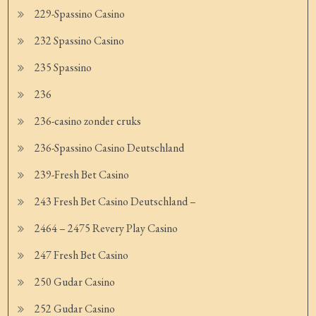
229-Spassino Casino
232 Spassino Casino
235 Spassino
236
236-casino zonder cruks
236-Spassino Casino Deutschland
239-Fresh Bet Casino
243 Fresh Bet Casino Deutschland –
2464 – 2475 Revery Play Casino
247 Fresh Bet Casino
250 Gudar Casino
252 Gudar Casino