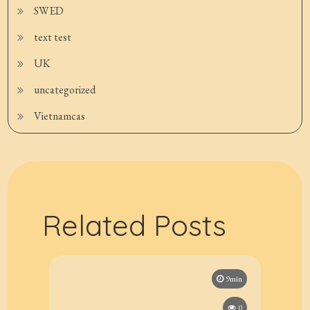
SWED
text test
UK
uncategorized
Vietnamcas
Related Posts
9min
0