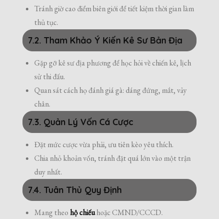
Tránh giờ cao điểm biên giới để tiết kiệm thời gian làm
thủ tục.
7.2. Tham Khảo Ý Kiến Kê Sư Bản Địa
Gặp gỡ kê sư địa phương để học hỏi về chiến kê, lịch
sử thi đấu.
Quan sát cách họ đánh giá gà: dáng đứng, mắt, vảy
chân.
7.3. Quản Lý Vốn Cá Cược
Đặt mức cược vừa phải, ưu tiên kèo yêu thích.
Chia nhỏ khoản vốn, tránh đặt quá lớn vào một trận
duy nhất.
7.4. Tuân Thủ Quy Định
Mang theo
hộ chiếu
hoặc CMND/CCCD.