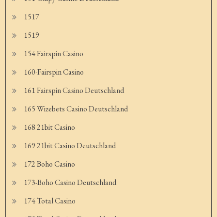
1517
1519
154 Fairspin Casino
160-Fairspin Casino
161 Fairspin Casino Deutschland
165 Wizebets Casino Deutschland
168 21bit Casino
169 21bit Casino Deutschland
172 Boho Casino
173-Boho Casino Deutschland
174 Total Casino