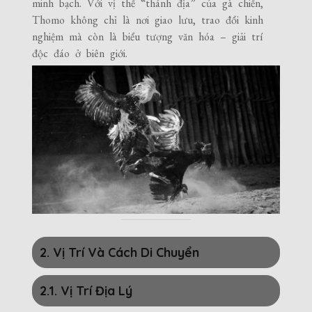
minh bạch. Với vị thế “thánh địa” của gà chiến,
Thomo không chỉ là nơi giao lưu, trao đổi kinh
nghiệm mà còn là biểu tượng văn hóa – giải trí
độc đáo ở biên giới.
2. Vị Trí Và Cách Di Chuyển
2.1. Vị Trí Địa Lý