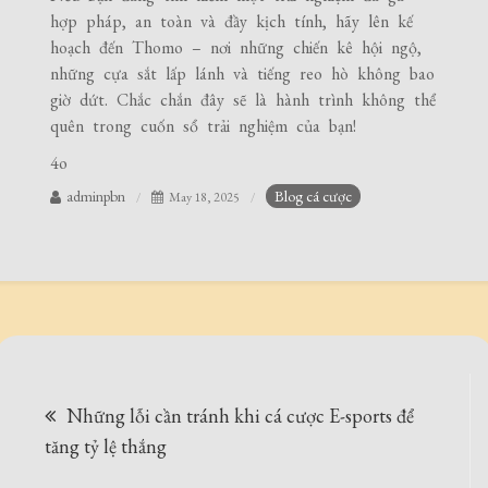
hợp pháp, an toàn và đầy kịch tính, hãy lên kế
hoạch đến Thomo – nơi những chiến kê hội ngộ,
những cựa sắt lấp lánh và tiếng reo hò không bao
giờ dứt. Chắc chắn đây sẽ là hành trình không thể
quên trong cuốn sổ trải nghiệm của bạn!
4o
adminpbn
Blog cá cược
May 18, 2025
Post
Những lỗi cần tránh khi cá cược E-sports để
navigation
tăng tỷ lệ thắng