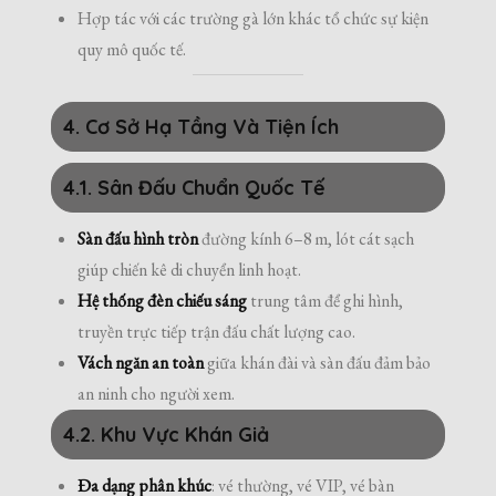
Hợp tác với các trường gà lớn khác tổ chức sự kiện
quy mô quốc tế.
4. Cơ Sở Hạ Tầng Và Tiện Ích
4.1. Sân Đấu Chuẩn Quốc Tế
Sàn đấu hình tròn
đường kính 6–8 m, lót cát sạch
giúp chiến kê di chuyển linh hoạt.
Hệ thống đèn chiếu sáng
trung tâm để ghi hình,
truyền trực tiếp trận đấu chất lượng cao.
Vách ngăn an toàn
giữa khán đài và sàn đấu đảm bảo
an ninh cho người xem.
4.2. Khu Vực Khán Giả
Đa dạng phân khúc
: vé thường, vé VIP, vé bàn