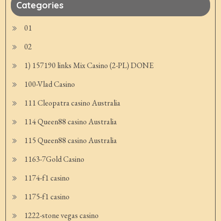
Categories
01
02
1) 157190 links Mix Casino (2-PL) DONE
100-Vlad Casino
111 Cleopatra casino Australia
114 Queen88 casino Australia
115 Queen88 casino Australia
1163-7Gold Casino
1174-f1 casino
1175-f1 casino
1222-stone vegas casino