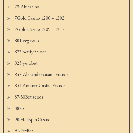
79-Alf casino
7Gold Casino 1200 – 1202
7Gold Casino 1209 – 1217
801-vegasino
822 betify france
823-yoni bet
846-Alexander casino France
854 Amunra Casino France
87-30Bet serios
8883
90-HellSpin Casino
91-FezBet