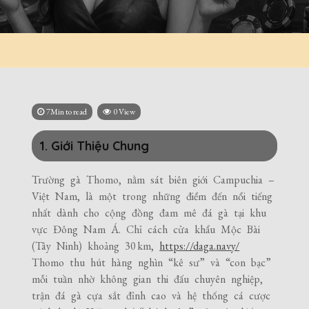
7Min to read
0 View
1. Giới Thiệu Chung
Trường gà Thomo, nằm sát biên giới Campuchia –
Việt Nam, là một trong những điểm đến nổi tiếng
nhất dành cho cộng đồng đam mê đá gà tại khu
vực Đông Nam Á. Chỉ cách cửa khẩu Mộc Bài
(Tây Ninh) khoảng 30 km,
https://daga.navy/
Thomo thu hút hàng nghìn “kê sư” và “con bạc”
mỗi tuần nhờ không gian thi đấu chuyên nghiệp,
trận đá gà cựa sắt đỉnh cao và hệ thống cá cược