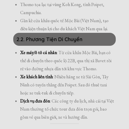
Thomo tọa lạc tại vùng Koh Kong, tỉnh Poipet,
Campuchia.
Gần kề cửa khẩu quốc tế Mộc Bài (Việt Nam), tạo
điều kiện thuận lợi cho du khách Việt Nam qua lại.
2.2. Phương Tiện Di Chuyển
Xe máy/ô tô cá nhân
: Từ cửa khẩu Mộc Bài, bạn có
thể di chuyển theo quốc lộ 22B, qua thị xã Bavet rồi
rẽ vào đường nhựa dẫn tới khu vực Thomo.
Xe khách liên tỉnh
: Nhiều hãng xe từ Sài Gòn, Tây
Ninh có tuyến thẳng đến Poipet. Sau đó thuê taxi
hoặc xe tuk-tuk di chuyển tiếp.
Dịch vụ đưa đón
: Các công ty du lịch, nhà cái tại Việt
Nam thường tổ chức tour đưa đón trọn gói, bao
gồm vé qua biên giới, xe và hướng dẫn.