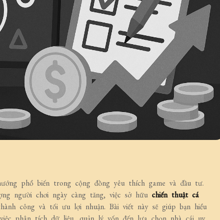
 hướng phổ biến trong cộng đồng yêu thích game và đầu tư.
ượng người chơi ngày càng tăng, việc sở hữu
chiến thuật cá
ành công và tối ưu lợi nhuận. Bài viết này sẽ giúp bạn hiểu
việc phân tích dữ liệu, quản lý vốn đến lựa chọn nhà cái uy