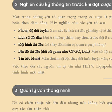
2. Nghiên cứu kỹ thông tin trước khi đặt cược
Một trong những yếu tố quan trọng trong cá cược là
p
hoặc theo đám đông. Hãy nghiên cứu các yếu tố sau:
Phong độ đội tuyển
: Xem xét lịch sử thi đấu gần đây, tỷ lệ th
Lịch sử đối đầu
: Đội A thường thắng hay thua trước đội B t
Đội hình thi đấu
: Có thay đổi nhân sự quan trọng không?
Bản đồ thi đấu (đối với game như CS:GO, LoL)
: Một số đội c
Tin tức bên lề
: Mâu thuẫn nội bộ, thay đổi huấn luyện viên, 
Việc theo dõi các nguồn tin uy tín như HLTV, Liquipedia
tình hình mới nhất.
3. Quản lý vốn thông minh
Dù có chiến thuật tốt đến đâu nhưng nếu không biết
qu
quy tắc cần tuân thủ: