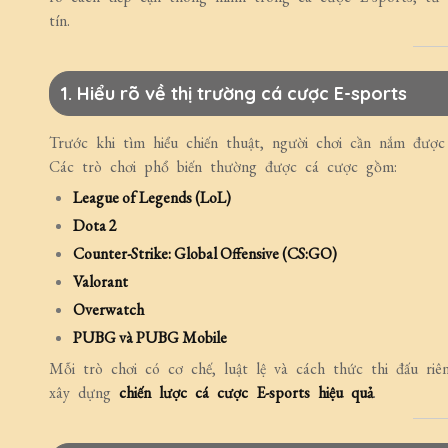
tín.
1. Hiểu rõ về thị trường cá cược E-sports
Trước khi tìm hiểu chiến thuật, người chơi cần nắm đượ
Các trò chơi phổ biến thường được cá cược gồm:
League of Legends (LoL)
Dota 2
Counter-Strike: Global Offensive (CS:GO)
Valorant
Overwatch
PUBG và PUBG Mobile
Mỗi trò chơi có cơ chế, luật lệ và cách thức thi đấu riê
xây dựng
chiến lược cá cược E-sports hiệu quả
.