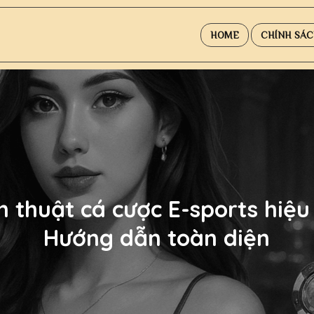
HOME
CHÍNH SÁC
n thuật cá cược E-sports hiệu
Hướng dẫn toàn diện